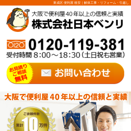
東成区 便利屋 格安｜解体工事・リフォーム・引越し