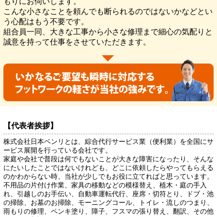
もりにお伺いします。
こんな小さなことを頼んでも断られるのではないかなどとい
う心配はもう不要です。
組合員一同、大きな工事から小さな修理まで細心の気配りと
誠意を持って仕事をさせていただきます。
【代表者挨拶】
株式会社日本ベンリとは、綜合代行サービス業（便利業）を全国にサ
ービス展開を行っている会社です。
家庭や会社で普段は何でもないことが大きな障害になったり、そんな
にたいしたことではないけれども、どこに依頼したらやってもらえる
のかわからない時、当社が少しでもお役に立てればと思っています。
不用品の片付け作業、家具の移動などの模様替え、植木・庭の手入
れ、引越しのお手伝い、自動車運転代行、座席・切符とり、ドブ・池
の掃除、お墓のお掃除、モーニングコール、トイレ・流しのつまり、
雨もりの修理、ペンキ塗り、障子、フスマの張り替え、翻訳、その他